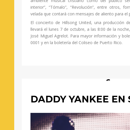
ambiente musical cristiano como del público se
interior”, “Tómalo”, “Revolución”, entre otros, f
velada que contará con mensajes de aliento para el 
El concierto de Hillsong United, una producción d
llevará el lunes 7 de octubre, a las 8:00 de la noch
José Miguel Agrelot. Para mayor información y bol
0001 y en la boletería del Coliseo de Puerto Rico.
DADDY YANKEE EN 