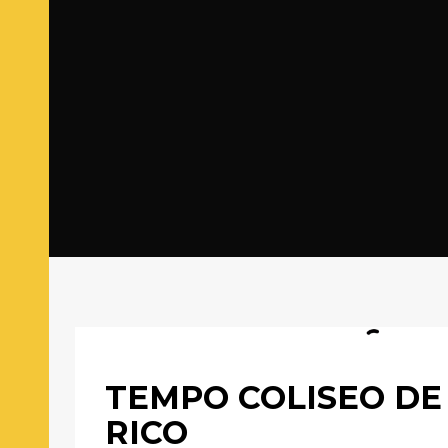
TEMPO COLISEO DE
RICO