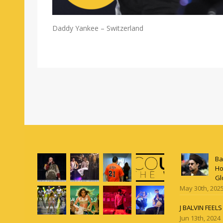
Daddy Yankee – Switzerland
Ba
Ho
Gl
May 30th, 202
J BALVIN FEEL
Jun 13th, 2024