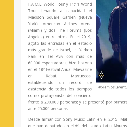
F.A.M.E. World Tour y 11:11 World
Tour llenando a capacidad el
Madison Square Garden (Nueva
York), American Airlines Arena
(Miami) y dos The Forums (Los
Angeles) entre otros. En el 2019,
agotó las entradas en el estadio
más grande de Israel, el Yarkon
Park en Tel Aviv con más de
60.000 espectadores; hizo historia
en el 18º Festival Anual Mawazine
en Rabat, Marruecos,
estableciendo un récord de
#premiosjuvent
asistencia de todos los tiempos
como protagonista del concierto
frente a 200.000 personas; y se presentó por primera
ante 25.000 personas.
Desde firmar con Sony Music Latin en el 2015, Ma
que han debutado en el #1 del listado Latin Albums 