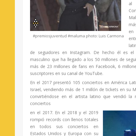
a
Co
Mal
más
en 
#premiosjuventud #maluma photo: Luis Carmona
en
lat
de seguidores en Instagram. De hecho él es el p
masculino que ha llegado a los 50 millones de segui
más de 23 millones de fans en Facebook, 6 millone
suscriptores en su canal de YouTube.
En el 2017 presentó 105 conciertos en América Lat
Israel, vendiendo más de 1 millón de tickets en
convirtiéndose en el artista latino que vendió la
conciertos
en el 2017. En el 2018 y el 2019
rompió records con llenos totales
en todos sus conciertos en
Estados Unidos y Europa con su