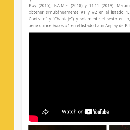
Boy (2015), F.A.M.E. (2018) y 11:11 (2019). Malu
obtener simultáneamente #1 y #2 en el listado “Lat
Contrato” y “Chantaje”) y solamente el sexto en lo
tiene quince éxitos #1 en el listado Latin Airplay de Bil