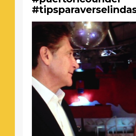
#tipsparaverselinda