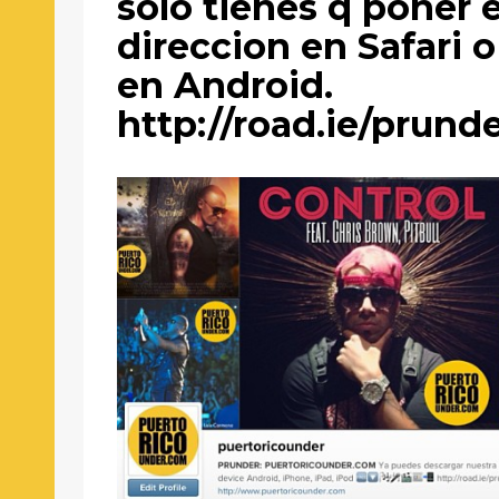
solo tienes q poner 
direccion en Safari 
en Android.
http://road.ie/prund